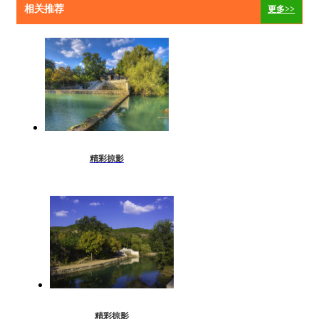
相关推荐
更多>>
精彩掠影
精彩掠影