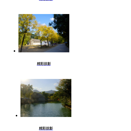
精彩掠影
精彩掠影