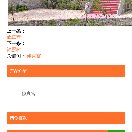
上一条：
修真宫
下一条：
许愿树
关键词：
修真宫
产品介绍
修真宫
猜你喜欢